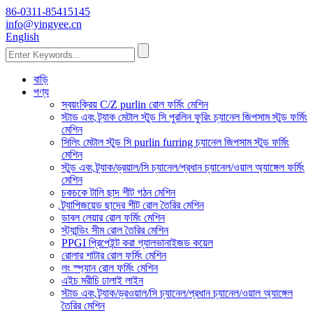
86-0311-85415145
info@yingyee.cn
English
বাড়ি
পণ্য
স্বয়ংক্রিয় C/Z purlin রোল ফর্মিং মেশিন
স্টাড এবং ট্র্যাক মেটাল স্টুড সি পুরলিন ফুরিং চ্যানেল জিপসাম স্টুড ফর্মিং
মেশিন
সিলিং মেটাল স্টুড সি purlin furring চ্যানেল জিপসাম স্টুড ফর্মিং
মেশিন
স্টুড এবং ট্র্যাক/ড্রয়াল/সি চ্যানেল/প্রধান চ্যানেল/ওয়াল অ্যাঙ্গেল ফর্মিং
মেশিন
চকচকে টালি ছাদ শীট গঠন মেশিন
ট্র্যাপিজয়েড ছাদের শীট রোল তৈরির মেশিন
ডাবল লেয়ার রোল ফর্মিং মেশিন
স্ট্যান্ডিং সীম রোল তৈরির মেশিন
PPGI প্রিপেইন্ট করা গ্যালভানাইজড কয়েল
রোলার শাটার রোল ফর্মিং মেশিন
লং স্প্যান রোল ফর্মিং মেশিন
এইচ মরীচি ঢালাই লাইন
স্টাড এবং ট্র্যাক/ড্রওয়াল/সি চ্যানেল/প্রধান চ্যানেল/ওয়াল অ্যাঙ্গেল
তৈরির মেশিন