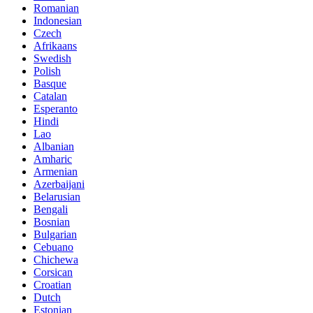
Romanian
Indonesian
Czech
Afrikaans
Swedish
Polish
Basque
Catalan
Esperanto
Hindi
Lao
Albanian
Amharic
Armenian
Azerbaijani
Belarusian
Bengali
Bosnian
Bulgarian
Cebuano
Chichewa
Corsican
Croatian
Dutch
Estonian