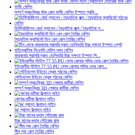
সম্পূর্ণ স্বয়ংক্রিয় র্যাক রোল ফর্মিং মেশিন ইস্পাত প্রফি...
ডিস্ট্রিবিউশন বোর্ড প্যানেল / বৈদ্যুতিক বাক্স / বৈদ্যুতিক গ...
বৈদ্যুতিক ক্যাবিনেট ডিন রেল রোল তৈরির মেশিন
কারখানার সরাসরি দ্রুত ডেলিভারি উচ্চ দক্ষতা ইস্পাত পি...
ইউরোপীয় স্টাইল 77 55 PU ফোম রোলার শাটার ডোর রোল...
স্টেইনলেস উইন্ডো ফ্রেম গঠনের মেশিন
সম্পূর্ণ স্বয়ংক্রিয় 3D লেজার কাটিয়া মেশিন
কোণার গুটিকা উত্পাদন লাইন
W প্রান্ত উত্পাদন লাইন
উচ্চ মানের গুদাম স্টোরেজ রাক
সীম লক রোল তৈরির মেশিন