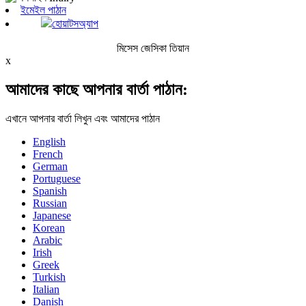
ইমেইল পাঠান
হোয়াটসঅ্যাপ
মিসেস জেসিকা তিয়ান
x
আমাদের কাছে আপনার বার্তা পাঠান:
এখানে আপনার বার্তা লিখুন এবং আমাদের পাঠান
English
French
German
Portuguese
Spanish
Russian
Japanese
Korean
Arabic
Irish
Greek
Turkish
Italian
Danish