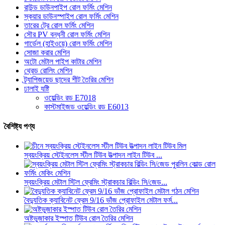
রাউন্ড ডাউনপাইপ রোল ফর্মিং মেশিন
স্কয়ার ডাউনস্পাইপ রোল ফর্মিং মেশিন
তারের ট্রে রোল ফর্মিং মেশিন
সৌর PV বন্ধনী রোল ফর্মিং মেশিন
গার্ডেল (হাইওয়ে) রোল ফর্মিং মেশিন
সোজা করার মেশিন
অটো মেটাল পাইপ কাটার মেশিন
থ্রেড রোলিং মেশিন
ট্র্যাপিজয়েড ছাদের শীট তৈরির মেশিন
ঢালাই যষ্টি
ওয়েল্ডিং রড E7018
কাস্টমাইজড ওয়েল্ডিং রড E6013
বৈশিষ্ট্য পণ্য
স্বয়ংক্রিয় স্টেইনলেস স্টীল টিউব উত্পাদন লাইন টিউব ...
স্বয়ংক্রিয় মেটাল স্টিল ফ্রেমিং স্ট্রাকচার বিল্ডিং সি/জেড...
বৈদ্যুতিক ক্যাবিনেট ফ্রেম 9/16 ভাঁজ প্রোফাইল মেটাল ফর্ম...
অষ্টভুজাকার ইস্পাত টিউব রোল তৈরির মেশিন