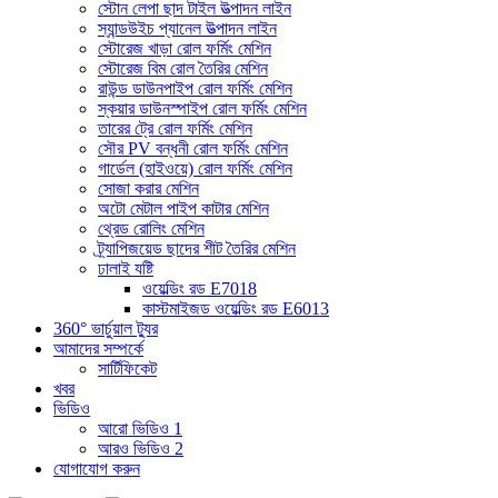
স্টোন লেপা ছাদ টাইল উত্পাদন লাইন
স্যান্ডউইচ প্যানেল উত্পাদন লাইন
স্টোরেজ খাড়া রোল ফর্মিং মেশিন
স্টোরেজ বিম রোল তৈরির মেশিন
রাউন্ড ডাউনপাইপ রোল ফর্মিং মেশিন
স্কয়ার ডাউনস্পাইপ রোল ফর্মিং মেশিন
তারের ট্রে রোল ফর্মিং মেশিন
সৌর PV বন্ধনী রোল ফর্মিং মেশিন
গার্ডেল (হাইওয়ে) রোল ফর্মিং মেশিন
সোজা করার মেশিন
অটো মেটাল পাইপ কাটার মেশিন
থ্রেড রোলিং মেশিন
ট্র্যাপিজয়েড ছাদের শীট তৈরির মেশিন
ঢালাই যষ্টি
ওয়েল্ডিং রড E7018
কাস্টমাইজড ওয়েল্ডিং রড E6013
360° ভার্চুয়াল ট্যুর
আমাদের সম্পর্কে
সার্টিফিকেট
খবর
ভিডিও
আরো ভিডিও 1
আরও ভিডিও 2
যোগাযোগ করুন