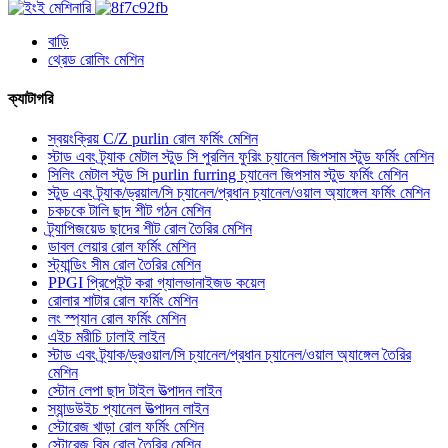
বাড়ি
থ্রেড রোলিং মেশিন
ক্যাটাগরি
স্বয়ংক্রিয় C/Z purlin রোল ফর্মিং মেশিন
স্টাড এবং ট্র্যাক মেটাল স্টুড সি পুরলিন ফুরিং চ্যানেল জিপসাম স্টুড ফর্মিং মেশিন
সিলিং মেটাল স্টুড সি purlin furring চ্যানেল জিপসাম স্টুড ফর্মিং মেশিন
স্টুড এবং ট্র্যাক/ড্রয়াল/সি চ্যানেল/প্রধান চ্যানেল/ওয়াল অ্যাঙ্গেল ফর্মিং মেশিন
চকচকে টালি ছাদ শীট গঠন মেশিন
ট্র্যাপিজয়েড ছাদের শীট রোল তৈরির মেশিন
ডাবল লেয়ার রোল ফর্মিং মেশিন
স্ট্যান্ডিং সীম রোল তৈরির মেশিন
PPGI প্রিপেইন্ট করা গ্যালভানাইজড কয়েল
রোলার শাটার রোল ফর্মিং মেশিন
লং স্প্যান রোল ফর্মিং মেশিন
এইচ মরীচি ঢালাই লাইন
স্টাড এবং ট্র্যাক/ড্রওয়াল/সি চ্যানেল/প্রধান চ্যানেল/ওয়াল অ্যাঙ্গেল তৈরির
মেশিন
স্টোন লেপা ছাদ টাইল উত্পাদন লাইন
স্যান্ডউইচ প্যানেল উত্পাদন লাইন
স্টোরেজ খাড়া রোল ফর্মিং মেশিন
স্টোরেজ বিম রোল তৈরির মেশিন