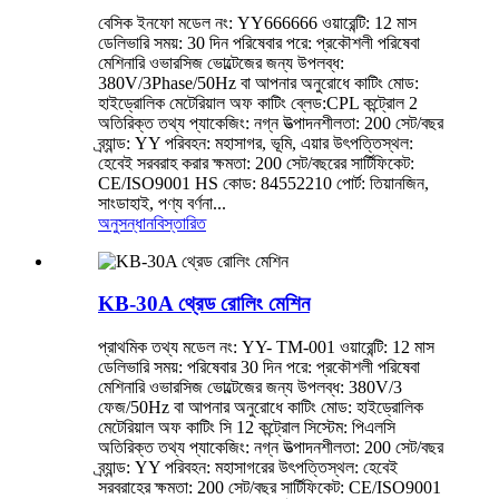
বেসিক ইনফো মডেল নং: YY666666 ওয়ারেন্টি: 12 মাস
ডেলিভারি সময়: 30 দিন পরিষেবার পরে: প্রকৌশলী পরিষেবা
মেশিনারি ওভারসিজ ভোল্টেজের জন্য উপলব্ধ:
380V/3Phase/50Hz বা আপনার অনুরোধে কাটিং মোড:
হাইড্রোলিক মেটেরিয়াল অফ কাটিং ব্লেড:CPL কন্ট্রোল 2
অতিরিক্ত তথ্য প্যাকেজিং: নগ্ন উত্পাদনশীলতা: 200 সেট/বছর
ব্র্যান্ড: YY পরিবহন: মহাসাগর, ভূমি, এয়ার উৎপত্তিস্থল:
হেবেই সরবরাহ করার ক্ষমতা: 200 সেট/বছরের সার্টিফিকেট:
CE/ISO9001 HS কোড: 84552210 পোর্ট: তিয়ানজিন,
সাংডাহাই, পণ্য বর্ণনা...
অনুসন্ধান
বিস্তারিত
KB-30A থ্রেড রোলিং মেশিন
প্রাথমিক তথ্য মডেল নং: YY- TM-001 ওয়ারেন্টি: 12 মাস
ডেলিভারি সময়: পরিষেবার 30 দিন পরে: প্রকৌশলী পরিষেবা
মেশিনারি ওভারসিজ ভোল্টেজের জন্য উপলব্ধ: 380V/3
ফেজ/50Hz বা আপনার অনুরোধে কাটিং মোড: হাইড্রোলিক
মেটেরিয়াল অফ কাটিং সি 12 কন্ট্রোল সিস্টেম: পিএলসি
অতিরিক্ত তথ্য প্যাকেজিং: নগ্ন উত্পাদনশীলতা: 200 সেট/বছর
ব্র্যান্ড: YY পরিবহন: মহাসাগরের উৎপত্তিস্থল: হেবেই
সরবরাহের ক্ষমতা: 200 সেট/বছর সার্টিফিকেট: CE/ISO9001