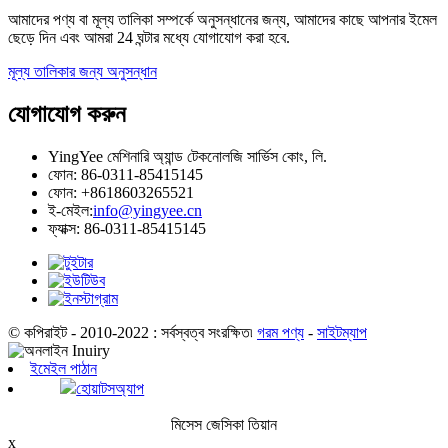
আমাদের পণ্য বা মূল্য তালিকা সম্পর্কে অনুসন্ধানের জন্য, আমাদের কাছে আপনার ইমেল
ছেড়ে দিন এবং আমরা 24 ঘন্টার মধ্যে যোগাযোগ করা হবে.
মূল্য তালিকার জন্য অনুসন্ধান
যোগাযোগ করুন
YingYee মেশিনারি অ্যান্ড টেকনোলজি সার্ভিস কোং, লি.
ফোন: 86-0311-85415145
ফোন: +8618603265521
ই-মেইল:
info@yingyee.cn
ফ্যাক্স: 86-0311-85415145
© কপিরাইট - 2010-2022 : সর্বস্বত্ব সংরক্ষিত৷
গরম পণ্য
-
সাইটম্যাপ
ইমেইল পাঠান
হোয়াটসঅ্যাপ
মিসেস জেসিকা তিয়ান
x