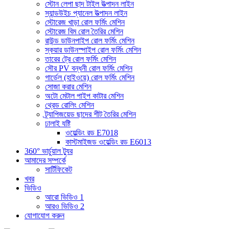
স্টোন লেপা ছাদ টাইল উত্পাদন লাইন
স্যান্ডউইচ প্যানেল উত্পাদন লাইন
স্টোরেজ খাড়া রোল ফর্মিং মেশিন
স্টোরেজ বিম রোল তৈরির মেশিন
রাউন্ড ডাউনপাইপ রোল ফর্মিং মেশিন
স্কয়ার ডাউনস্পাইপ রোল ফর্মিং মেশিন
তারের ট্রে রোল ফর্মিং মেশিন
সৌর PV বন্ধনী রোল ফর্মিং মেশিন
গার্ডেল (হাইওয়ে) রোল ফর্মিং মেশিন
সোজা করার মেশিন
অটো মেটাল পাইপ কাটার মেশিন
থ্রেড রোলিং মেশিন
ট্র্যাপিজয়েড ছাদের শীট তৈরির মেশিন
ঢালাই যষ্টি
ওয়েল্ডিং রড E7018
কাস্টমাইজড ওয়েল্ডিং রড E6013
360° ভার্চুয়াল ট্যুর
আমাদের সম্পর্কে
সার্টিফিকেট
খবর
ভিডিও
আরো ভিডিও 1
আরও ভিডিও 2
যোগাযোগ করুন