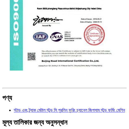
পণ্য
স্টাড এবং ট্র্যাক মেটাল স্টুড সি পুরলিন ফুরিং চ্যানেল জিপসাম স্টুড ফর্মিং মেশিন
মূল্য তালিকার জন্য অনুসন্ধান