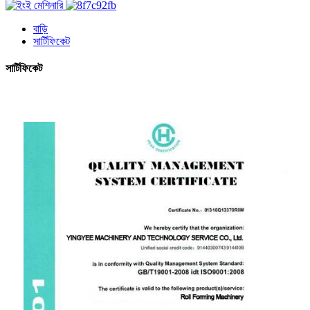
বাড়ি
সার্টিফিকেট
সার্টিফিকেট