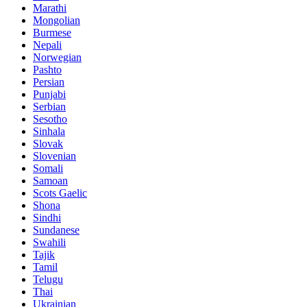
Marathi
Mongolian
Burmese
Nepali
Norwegian
Pashto
Persian
Punjabi
Serbian
Sesotho
Sinhala
Slovak
Slovenian
Somali
Samoan
Scots Gaelic
Shona
Sindhi
Sundanese
Swahili
Tajik
Tamil
Telugu
Thai
Ukrainian