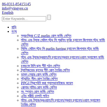
86-0311-85415145
info@yingyee.cn
English
বাড়ি
পণ্য
স্বয়ংক্রিয় C/Z purlin রোল ফর্মিং মেশিন
স্টাড এবং ট্র্যাক মেটাল স্টুড সি পুরলিন ফুরিং চ্যানেল জিপসাম স্টুড ফর্মিং
মেশিন
সিলিং মেটাল স্টুড সি purlin furring চ্যানেল জিপসাম স্টুড ফর্মিং
মেশিন
স্টুড এবং ট্র্যাক/ড্রয়াল/সি চ্যানেল/প্রধান চ্যানেল/ওয়াল অ্যাঙ্গেল ফর্মিং
মেশিন
চকচকে টালি ছাদ শীট গঠন মেশিন
ট্র্যাপিজয়েড ছাদের শীট রোল তৈরির মেশিন
ডাবল লেয়ার রোল ফর্মিং মেশিন
স্ট্যান্ডিং সীম রোল তৈরির মেশিন
PPGI প্রিপেইন্ট করা গ্যালভানাইজড কয়েল
রোলার শাটার রোল ফর্মিং মেশিন
লং স্প্যান রোল ফর্মিং মেশিন
এইচ মরীচি ঢালাই লাইন
স্টাড এবং ট্র্যাক/ড্রওয়াল/সি চ্যানেল/প্রধান চ্যানেল/ওয়াল অ্যাঙ্গেল
তৈরির মেশিন