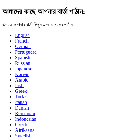
আমাদের কাছে আপনার বার্তা পাঠান:
এখানে আপনার বার্তা লিখুন এবং আমাদের পাঠান
English
French
German
Portuguese
Spanish
Russian
Japanese
Korean
Arabic
Irish
Greek
Turkish
Italian
Danish
Romanian
Indonesian
Czech
Afrikaans
Swedish