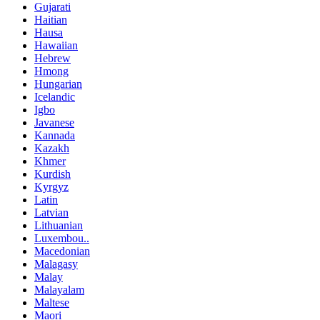
Gujarati
Haitian
Hausa
Hawaiian
Hebrew
Hmong
Hungarian
Icelandic
Igbo
Javanese
Kannada
Kazakh
Khmer
Kurdish
Kyrgyz
Latin
Latvian
Lithuanian
Luxembou..
Macedonian
Malagasy
Malay
Malayalam
Maltese
Maori