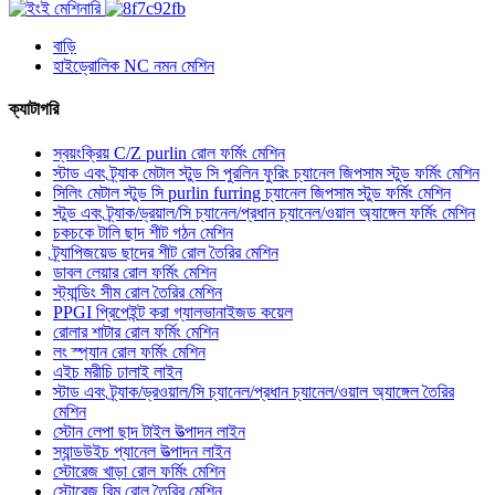
বাড়ি
হাইড্রোলিক NC নমন মেশিন
ক্যাটাগরি
স্বয়ংক্রিয় C/Z purlin রোল ফর্মিং মেশিন
স্টাড এবং ট্র্যাক মেটাল স্টুড সি পুরলিন ফুরিং চ্যানেল জিপসাম স্টুড ফর্মিং মেশিন
সিলিং মেটাল স্টুড সি purlin furring চ্যানেল জিপসাম স্টুড ফর্মিং মেশিন
স্টুড এবং ট্র্যাক/ড্রয়াল/সি চ্যানেল/প্রধান চ্যানেল/ওয়াল অ্যাঙ্গেল ফর্মিং মেশিন
চকচকে টালি ছাদ শীট গঠন মেশিন
ট্র্যাপিজয়েড ছাদের শীট রোল তৈরির মেশিন
ডাবল লেয়ার রোল ফর্মিং মেশিন
স্ট্যান্ডিং সীম রোল তৈরির মেশিন
PPGI প্রিপেইন্ট করা গ্যালভানাইজড কয়েল
রোলার শাটার রোল ফর্মিং মেশিন
লং স্প্যান রোল ফর্মিং মেশিন
এইচ মরীচি ঢালাই লাইন
স্টাড এবং ট্র্যাক/ড্রওয়াল/সি চ্যানেল/প্রধান চ্যানেল/ওয়াল অ্যাঙ্গেল তৈরির
মেশিন
স্টোন লেপা ছাদ টাইল উত্পাদন লাইন
স্যান্ডউইচ প্যানেল উত্পাদন লাইন
স্টোরেজ খাড়া রোল ফর্মিং মেশিন
স্টোরেজ বিম রোল তৈরির মেশিন