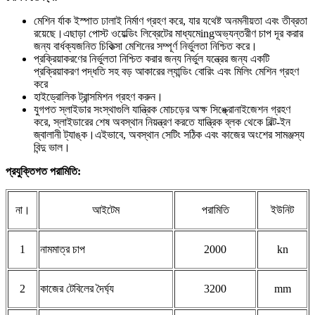
মেশিন র্যাক ইস্পাত ঢালাই নির্মাণ গ্রহণ করে, যার যথেষ্ট অনমনীয়তা এবং তীব্রতা
রয়েছে।এছাড়া পোস্ট ওয়েল্ডিং লিব্রেটের মাধ্যমে
ing
অভ্যন্তরীণ চাপ দূর করার
জন্য বার্ধক্যজনিত চিকিত্সা মেশিনের সম্পূর্ণ নির্ভুলতা নিশ্চিত করে।
প্রক্রিয়াকরণের নির্ভুলতা নিশ্চিত করার জন্য নির্ভুল যন্ত্রের জন্য একটি
প্রক্রিয়াকরণ পদ্ধতি সহ বড় আকারের ল্যান্ডিং বোরিং এবং মিলিং মেশিন গ্রহণ
করে
হাইড্রোলিক ট্রান্সমিশন গ্রহণ করুন।
যুগপত স্লাইডার সংস্থাগুলি যান্ত্রিক মোচড়ের অক্ষ সিঙ্ক্রোনাইজেশন গ্রহণ
করে, স্লাইডারের শেষ অবস্থান নিয়ন্ত্রণ করতে যান্ত্রিক ব্লক থেকে বিল্ট-ইন
জ্বালানী ট্যাঙ্ক।এইভাবে, অবস্থান সেটিং সঠিক এবং কাজের অংশের সামঞ্জস্য
বিন্দু ভাল।
প্রযুক্তিগত পরামিতি:
না।
আইটেম
পরামিতি
ইউনিট
1
নামমাত্র চাপ
2000
kn
2
কাজের টেবিলের দৈর্ঘ্য
3200
mm