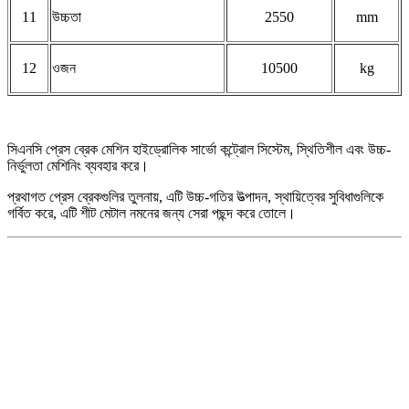
1
1
উচ্চতা
2550
mm
12
ওজন
10500
kg
সিএনসি প্রেস ব্রেক মেশিন হাইড্রোলিক সার্ভো কন্ট্রোল সিস্টেম, স্থিতিশীল এবং উচ্চ-
নির্ভুলতা মেশিনিং ব্যবহার করে।
প্রথাগত প্রেস ব্রেকগুলির তুলনায়, এটি উচ্চ-গতির উত্পাদন, স্থায়িত্বের সুবিধাগুলিকে
গর্বিত করে, এটি শীট মেটাল নমনের জন্য সেরা পছন্দ করে তোলে।