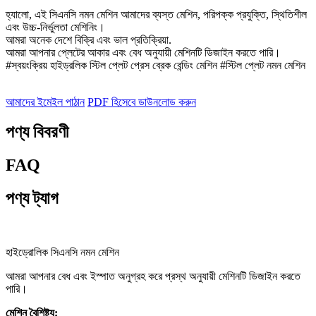
হ্যালো, এই সিএনসি নমন মেশিন আমাদের ব্যস্ত মেশিন, পরিপক্ক প্রযুক্তি, স্থিতিশীল
এবং উচ্চ-নির্ভুলতা মেশিনিং।
আমরা অনেক দেশে বিক্রি এবং ভাল প্রতিক্রিয়া.
আমরা আপনার প্লেটের আকার এবং বেধ অনুযায়ী মেশিনটি ডিজাইন করতে পারি।
#স্বয়ংক্রিয় হাইড্রলিক স্টিল প্লেট প্রেস ব্রেক বেন্ডিং মেশিন #স্টিল প্লেট নমন মেশিন
আমাদের ইমেইল পাঠান
PDF হিসেবে ডাউনলোড করুন
পণ্য বিবরণী
FAQ
পণ্য ট্যাগ
হাইড্রোলিক সিএনসি নমন মেশিন
আমরা আপনার বেধ এবং ইস্পাত অনুগ্রহ করে প্রস্থ অনুযায়ী মেশিনটি ডিজাইন করতে
পারি।
মেশিন বৈশিষ্ট্য: