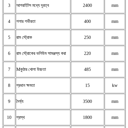
3
আপরাইটস মধ্যে দূরত্ব
2400
mm
4
গলার গভীরতা
400
mm
5
রাম স্ট্রোক
250
mm
6
রাম স্ট্রোকের ভলিউম সামঞ্জস্য করা
220
mm
7
M
কুঠার খোলা উচ্চতা
485
mm
8
প্রধান ক্ষমতা
15
kw
9
দৈর্ঘ্য
3500
mm
1
0
প্রস্থ
1800
mm