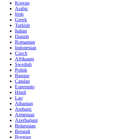
Korean
Arabic
Irish
Greek
Turkish
Italian
Danish
Romanian
Indonesian
Czech
Afrikaans
Swedish
Polish
Basque
Catalan
Esperanto
Hindi
Lao
Albanian
Amharic
Armenian
Azerbaijani
Belarusian
Bengali
Bosnian