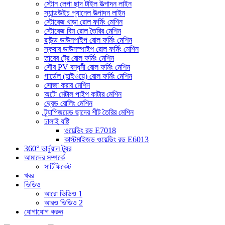
স্টোন লেপা ছাদ টাইল উত্পাদন লাইন
স্যান্ডউইচ প্যানেল উত্পাদন লাইন
স্টোরেজ খাড়া রোল ফর্মিং মেশিন
স্টোরেজ বিম রোল তৈরির মেশিন
রাউন্ড ডাউনপাইপ রোল ফর্মিং মেশিন
স্কয়ার ডাউনস্পাইপ রোল ফর্মিং মেশিন
তারের ট্রে রোল ফর্মিং মেশিন
সৌর PV বন্ধনী রোল ফর্মিং মেশিন
গার্ডেল (হাইওয়ে) রোল ফর্মিং মেশিন
সোজা করার মেশিন
অটো মেটাল পাইপ কাটার মেশিন
থ্রেড রোলিং মেশিন
ট্র্যাপিজয়েড ছাদের শীট তৈরির মেশিন
ঢালাই যষ্টি
ওয়েল্ডিং রড E7018
কাস্টমাইজড ওয়েল্ডিং রড E6013
360° ভার্চুয়াল ট্যুর
আমাদের সম্পর্কে
সার্টিফিকেট
খবর
ভিডিও
আরো ভিডিও 1
আরও ভিডিও 2
যোগাযোগ করুন