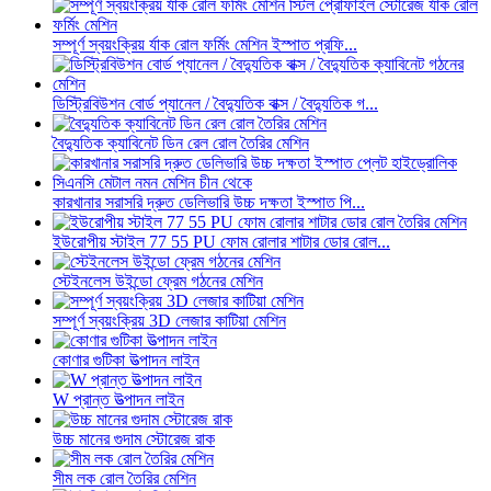
সম্পূর্ণ স্বয়ংক্রিয় র্যাক রোল ফর্মিং মেশিন ইস্পাত প্রফি...
ডিস্ট্রিবিউশন বোর্ড প্যানেল / বৈদ্যুতিক বাক্স / বৈদ্যুতিক গ...
বৈদ্যুতিক ক্যাবিনেট ডিন রেল রোল তৈরির মেশিন
কারখানার সরাসরি দ্রুত ডেলিভারি উচ্চ দক্ষতা ইস্পাত পি...
ইউরোপীয় স্টাইল 77 55 PU ফোম রোলার শাটার ডোর রোল...
স্টেইনলেস উইন্ডো ফ্রেম গঠনের মেশিন
সম্পূর্ণ স্বয়ংক্রিয় 3D লেজার কাটিয়া মেশিন
কোণার গুটিকা উত্পাদন লাইন
W প্রান্ত উত্পাদন লাইন
উচ্চ মানের গুদাম স্টোরেজ রাক
সীম লক রোল তৈরির মেশিন