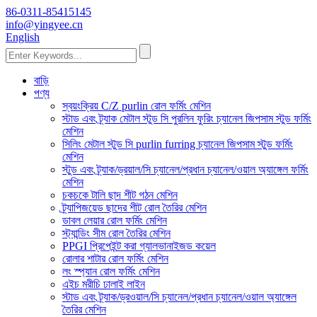
86-0311-85415145
info@yingyee.cn
English
বাড়ি
পণ্য
স্বয়ংক্রিয় C/Z purlin রোল ফর্মিং মেশিন
স্টাড এবং ট্র্যাক মেটাল স্টুড সি পুরলিন ফুরিং চ্যানেল জিপসাম স্টুড ফর্মিং
মেশিন
সিলিং মেটাল স্টুড সি purlin furring চ্যানেল জিপসাম স্টুড ফর্মিং
মেশিন
স্টুড এবং ট্র্যাক/ড্রয়াল/সি চ্যানেল/প্রধান চ্যানেল/ওয়াল অ্যাঙ্গেল ফর্মিং
মেশিন
চকচকে টালি ছাদ শীট গঠন মেশিন
ট্র্যাপিজয়েড ছাদের শীট রোল তৈরির মেশিন
ডাবল লেয়ার রোল ফর্মিং মেশিন
স্ট্যান্ডিং সীম রোল তৈরির মেশিন
PPGI প্রিপেইন্ট করা গ্যালভানাইজড কয়েল
রোলার শাটার রোল ফর্মিং মেশিন
লং স্প্যান রোল ফর্মিং মেশিন
এইচ মরীচি ঢালাই লাইন
স্টাড এবং ট্র্যাক/ড্রওয়াল/সি চ্যানেল/প্রধান চ্যানেল/ওয়াল অ্যাঙ্গেল
তৈরির মেশিন