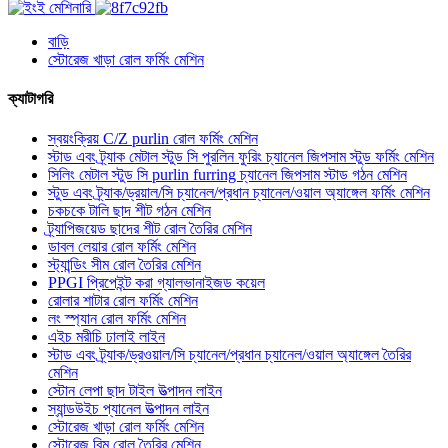
বাড়ি
স্টোরেজ খাড়া রোল ফর্মিং মেশিন
ক্যাটাগরি
স্বয়ংক্রিয় C/Z purlin রোল ফর্মিং মেশিন
স্টাড এবং ট্র্যাক মেটাল স্টুড সি পুরলিন ফুরিং চ্যানেল জিপসাম স্টুড ফর্মিং মেশিন
সিলিং মেটাল স্টুড সি purlin furring চ্যানেল জিপসাম স্টাড গঠন মেশিন
স্টুড এবং ট্র্যাক/ড্রয়াল/সি চ্যানেল/প্রধান চ্যানেল/ওয়াল অ্যাঙ্গেল ফর্মিং মেশিন
চকচকে টালি ছাদ শীট গঠন মেশিন
ট্র্যাপিজয়েড ছাদের শীট রোল তৈরির মেশিন
ডাবল লেয়ার রোল ফর্মিং মেশিন
স্ট্যান্ডিং সীম রোল তৈরির মেশিন
PPGI প্রিপেইন্ট করা গ্যালভানাইজড কয়েল
রোলার শাটার রোল ফর্মিং মেশিন
লং স্প্যান রোল ফর্মিং মেশিন
এইচ মরীচি ঢালাই লাইন
স্টাড এবং ট্র্যাক/ড্রওয়াল/সি চ্যানেল/প্রধান চ্যানেল/ওয়াল অ্যাঙ্গেল তৈরির
মেশিন
স্টোন লেপা ছাদ টাইল উত্পাদন লাইন
স্যান্ডউইচ প্যানেল উত্পাদন লাইন
স্টোরেজ খাড়া রোল ফর্মিং মেশিন
স্টোরেজ বিম রোল তৈরির মেশিন