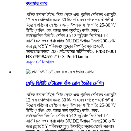
ব্যবহার করে
বেসিক ইনফো টাইপ: স্টিল ফ্রেম এবং পুরলিন মেশিনের ওয়ারেন্টি:
12 মাস ডেলিভারি সময়: 30 দিন পরিষেবার পরে: প্রকৌশলীরা
বিদেশে পরিষেবা মেশিনের জন্য উপলব্ধ ফর্মিং গতি: 25-30 মি/
মিনিট (পাঞ্চিং এবং কাটার সময় ব্যতীত) কাটিং মোড:
হাইড্রোলিক কিউটিং মেশিন :Cr12 কন্ট্রোল সিস্টেম:PLC
অতিরিক্ত তথ্য প্যাকেজিং:NUDE উত্পাদনশীলতা:200 সেট/
বছর ব্র্যান্ড:YY পরিবহন:সমুদ্রের উৎপত্তিস্থল:হেবেই
সরবরাহের ক্ষমতা:200 সেট/বছরের সার্টিফিকেট:CE/ISO9001
HS কোড:84552210 X Port:Tianjin. .
অনুসন্ধান
বিস্তারিত
হেভি ডিউটি ​​স্টোরেজ র্যাক রোল তৈরির মেশিন
বেসিক ইনফো টাইপ: স্টিল ফ্রেম এবং পুরলিন মেশিনের ওয়ারেন্টি:
12 মাস ডেলিভারি সময়: 30 দিন পরিষেবার পরে: প্রকৌশলীরা
বিদেশে পরিষেবা মেশিনের জন্য উপলব্ধ ফর্মিং গতি: 25-30 মি/
মিনিট (পাঞ্চিং এবং কাটার সময় ব্যতীত) কাটিং মোড:
হাইড্রোলিক কিউটিং মেশিন :Cr12 কন্ট্রোল সিস্টেম:PLC
অতিরিক্ত তথ্য প্যাকেজিং:NUDE উত্পাদনশীলতা:200 সেট/
বছর ব্র্যান্ড:YY পরিবহন:সমুদ্র উৎপত্তি স্থান:হেবেই সরবরাহ