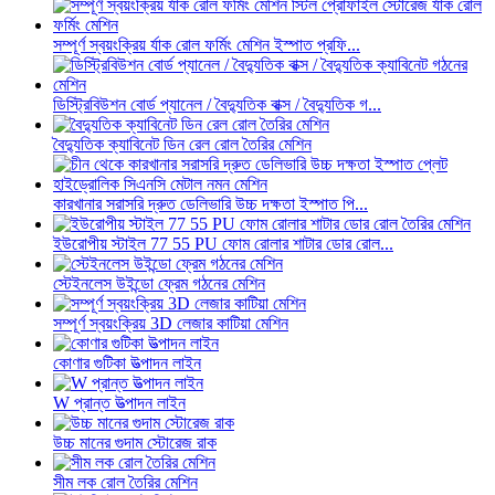
সম্পূর্ণ স্বয়ংক্রিয় র্যাক রোল ফর্মিং মেশিন ইস্পাত প্রফি...
ডিস্ট্রিবিউশন বোর্ড প্যানেল / বৈদ্যুতিক বাক্স / বৈদ্যুতিক গ...
বৈদ্যুতিক ক্যাবিনেট ডিন রেল রোল তৈরির মেশিন
কারখানার সরাসরি দ্রুত ডেলিভারি উচ্চ দক্ষতা ইস্পাত পি...
ইউরোপীয় স্টাইল 77 55 PU ফোম রোলার শাটার ডোর রোল...
স্টেইনলেস উইন্ডো ফ্রেম গঠনের মেশিন
সম্পূর্ণ স্বয়ংক্রিয় 3D লেজার কাটিয়া মেশিন
কোণার গুটিকা উত্পাদন লাইন
W প্রান্ত উত্পাদন লাইন
উচ্চ মানের গুদাম স্টোরেজ রাক
সীম লক রোল তৈরির মেশিন