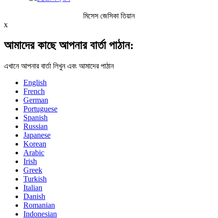
মিসেস জেসিকা তিয়ান
x
আমাদের কাছে আপনার বার্তা পাঠান:
এখানে আপনার বার্তা লিখুন এবং আমাদের পাঠান
English
French
German
Portuguese
Spanish
Russian
Japanese
Korean
Arabic
Irish
Greek
Turkish
Italian
Danish
Romanian
Indonesian