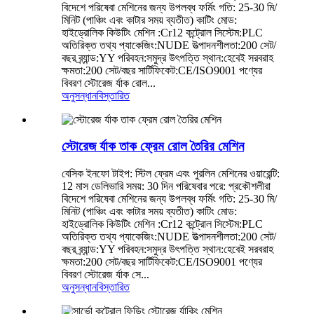
বিদেশে পরিষেবা মেশিনের জন্য উপলব্ধ ফর্মিং গতি: 25-30 মি/
মিনিট (পাঞ্চিং এবং কাটার সময় ব্যতীত) কাটিং মোড:
হাইড্রোলিক কিউটিং মেশিন :Cr12 কন্ট্রোল সিস্টেম:PLC
অতিরিক্ত তথ্য প্যাকেজিং:NUDE উত্পাদনশীলতা:200 সেট/
বছর ব্র্যান্ড:YY পরিবহন:সমুদ্র উৎপত্তি স্থান:হেবেই সরবরাহ
ক্ষমতা:200 সেট/বছর সার্টিফিকেট:CE/ISO9001 পণ্যের
বিবরণ স্টোরেজ র্যাক রোল...
অনুসন্ধান
বিস্তারিত
স্টোরেজ র্যাক তাক ফ্রেম রোল তৈরির মেশিন
বেসিক ইনফো টাইপ: স্টিল ফ্রেম এবং পুরলিন মেশিনের ওয়ারেন্টি:
12 মাস ডেলিভারি সময়: 30 দিন পরিষেবার পরে: প্রকৌশলীরা
বিদেশে পরিষেবা মেশিনের জন্য উপলব্ধ ফর্মিং গতি: 25-30 মি/
মিনিট (পাঞ্চিং এবং কাটার সময় ব্যতীত) কাটিং মোড:
হাইড্রোলিক কিউটিং মেশিন :Cr12 কন্ট্রোল সিস্টেম:PLC
অতিরিক্ত তথ্য প্যাকেজিং:NUDE উত্পাদনশীলতা:200 সেট/
বছর ব্র্যান্ড:YY পরিবহন:সমুদ্র উৎপত্তি স্থান:হেবেই সরবরাহ
ক্ষমতা:200 সেট/বছর সার্টিফিকেট:CE/ISO9001 পণ্যের
বিবরণ স্টোরেজ র্যাক সে...
অনুসন্ধান
বিস্তারিত