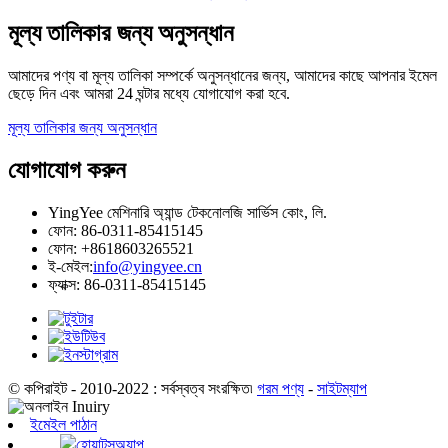
মূল্য তালিকার জন্য অনুসন্ধান
আমাদের পণ্য বা মূল্য তালিকা সম্পর্কে অনুসন্ধানের জন্য, আমাদের কাছে আপনার ইমেল
ছেড়ে দিন এবং আমরা 24 ঘন্টার মধ্যে যোগাযোগ করা হবে.
মূল্য তালিকার জন্য অনুসন্ধান
যোগাযোগ করুন
YingYee মেশিনারি অ্যান্ড টেকনোলজি সার্ভিস কোং, লি.
ফোন: 86-0311-85415145
ফোন: +8618603265521
ই-মেইল:
info@yingyee.cn
ফ্যাক্স: 86-0311-85415145
© কপিরাইট - 2010-2022 : সর্বস্বত্ব সংরক্ষিত৷
গরম পণ্য
-
সাইটম্যাপ
ইমেইল পাঠান
হোয়াটসঅ্যাপ