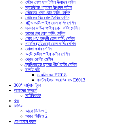
স্টোন লেপা ছাদ টাইল উত্পাদন লাইন
স্যান্ডউইচ প্যানেল উত্পাদন লাইন
স্টোরেজ খাড়া রোল ফর্মিং মেশিন
স্টোরেজ বিম রোল তৈরির মেশিন
রাউন্ড ডাউনপাইপ রোল ফর্মিং মেশিন
স্কয়ার ডাউনস্পাইপ রোল ফর্মিং মেশিন
তারের ট্রে রোল ফর্মিং মেশিন
সৌর PV বন্ধনী রোল ফর্মিং মেশিন
গার্ডেল (হাইওয়ে) রোল ফর্মিং মেশিন
সোজা করার মেশিন
অটো মেটাল পাইপ কাটার মেশিন
থ্রেড রোলিং মেশিন
ট্র্যাপিজয়েড ছাদের শীট তৈরির মেশিন
ঢালাই যষ্টি
ওয়েল্ডিং রড E7018
কাস্টমাইজড ওয়েল্ডিং রড E6013
360° ভার্চুয়াল ট্যুর
আমাদের সম্পর্কে
সার্টিফিকেট
খবর
ভিডিও
আরো ভিডিও 1
আরও ভিডিও 2
যোগাযোগ করুন