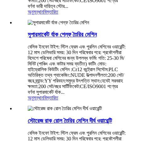
ক্ষমতা:200 সেট/বছর সার্টিফিকেট:CE/ISO9001 পণ্যের
বর্ণনা ভারী দায়িত্ব স্টোর...
অনুসন্ধান
বিস্তারিত
সুপারমার্কেট র্যাক শেল্ফ তৈরির মেশিন
বেসিক ইনফো টাইপ: স্টিল ফ্রেম এবং পুরলিন মেশিনের ওয়ারেন্টি:
12 মাস ডেলিভারি সময়: 30 দিন পরিষেবার পরে: প্রকৌশলীরা
বিদেশে পরিষেবা মেশিনের জন্য উপলব্ধ ফর্মিং গতি: 25-30 মি/
মিনিট (পাঞ্চিং এবং কাটার সময় ব্যতীত) কাটিং মোড:
হাইড্রোলিক কিউটিং মেশিন :Cr12 কন্ট্রোল সিস্টেম:PLC
অতিরিক্ত তথ্য প্যাকেজিং:NUDE উত্পাদনশীলতা:200 সেট/
বছর ব্র্যান্ড:YY পরিবহন:সমুদ্র উৎপত্তি স্থান:হেবেই সরবরাহ
ক্ষমতা:200 সেট/বছর সার্টিফিকেট:CE/ISO9001 পণ্যের
বর্ণনা সুপারমার্কেট র্যাক...
অনুসন্ধান
বিস্তারিত
স্টোরেজ রাক রোল তৈরির মেশিন দীর্ঘ ওয়ারেন্টি
বেসিক ইনফো টাইপ: স্টিল ফ্রেম এবং পুরলিন মেশিনের ওয়ারেন্টি:
12 মাস ডেলিভারি সময়: 30 দিন পরিষেবার পরে: প্রকৌশলীরা