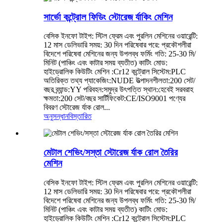
সার্ভো কন্ট্রোল ফিডিং স্টোরেজ র্যাকিং মেশিন
বেসিক ইনফো টাইপ: স্টিল ফ্রেম এবং পুরলিন মেশিনের ওয়ারেন্টি:
12 মাস ডেলিভারি সময়: 30 দিন পরিষেবার পরে: প্রকৌশলীরা
বিদেশে পরিষেবা মেশিনের জন্য উপলব্ধ ফর্মিং গতি: 25-30 মি/
মিনিট (পাঞ্চিং এবং কাটার সময় ব্যতীত) কাটিং মোড:
হাইড্রোলিক কিউটিং মেশিন :Cr12 কন্ট্রোল সিস্টেম:PLC
অতিরিক্ত তথ্য প্যাকেজিং:NUDE উত্পাদনশীলতা:200 সেট/
বছর ব্র্যান্ড:YY পরিবহন:সমুদ্র উৎপত্তি স্থান:হেবেই সরবরাহ
ক্ষমতা:200 সেট/বছর সার্টিফিকেট:CE/ISO9001 পণ্যের
বিবরণ স্টোরেজ র্যাক রোল...
অনুসন্ধান
বিস্তারিত
মেটাল শেভিং/সস্তা স্টোরেজ র্যাক রোল তৈরির
মেশিন
বেসিক ইনফো টাইপ: স্টিল ফ্রেম এবং পুরলিন মেশিনের ওয়ারেন্টি:
12 মাস ডেলিভারি সময়: 30 দিন পরিষেবার পরে: প্রকৌশলীরা
বিদেশে পরিষেবা মেশিনের জন্য উপলব্ধ ফর্মিং গতি: 25-30 মি/
মিনিট (পাঞ্চিং এবং কাটার সময় ব্যতীত) কাটিং মোড:
হাইড্রোলিক কিউটিং মেশিন :Cr12 কন্ট্রোল সিস্টেম:PLC