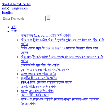
86-0311-85415145
info@yingyee.cn
English
বাড়ি
পণ্য
স্বয়ংক্রিয় C/Z purlin রোল ফর্মিং মেশিন
স্টাড এবং ট্র্যাক মেটাল স্টুড সি পুরলিন ফুরিং চ্যানেল জিপসাম স্টুড ফর্মিং
মেশিন
সিলিং মেটাল স্টুড সি purlin furring চ্যানেল জিপসাম স্টাড গঠন
মেশিন
স্টুড এবং ট্র্যাক/ড্রয়াল/সি চ্যানেল/প্রধান চ্যানেল/ওয়াল অ্যাঙ্গেল ফর্মিং
মেশিন
চকচকে টালি ছাদ শীট গঠন মেশিন
ট্র্যাপিজয়েড ছাদের শীট রোল তৈরির মেশিন
ডাবল লেয়ার রোল ফর্মিং মেশিন
স্ট্যান্ডিং সীম রোল তৈরির মেশিন
PPGI প্রিপেইন্ট করা গ্যালভানাইজড কয়েল
রোলার শাটার রোল ফর্মিং মেশিন
লং স্প্যান রোল ফর্মিং মেশিন
এইচ মরীচি ঢালাই লাইন
স্টাড এবং ট্র্যাক/ড্রওয়াল/সি চ্যানেল/প্রধান চ্যানেল/ওয়াল অ্যাঙ্গেল
তৈরির মেশিন