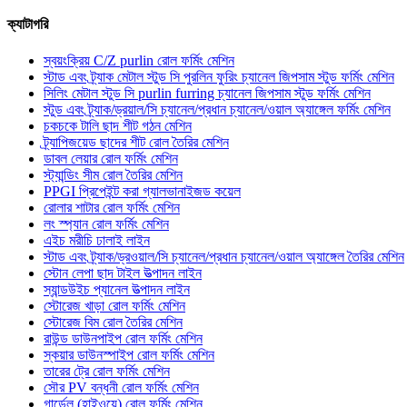
ক্যাটাগরি
স্বয়ংক্রিয় C/Z purlin রোল ফর্মিং মেশিন
স্টাড এবং ট্র্যাক মেটাল স্টুড সি পুরলিন ফুরিং চ্যানেল জিপসাম স্টুড ফর্মিং মেশিন
সিলিং মেটাল স্টুড সি purlin furring চ্যানেল জিপসাম স্টুড ফর্মিং মেশিন
স্টুড এবং ট্র্যাক/ড্রয়াল/সি চ্যানেল/প্রধান চ্যানেল/ওয়াল অ্যাঙ্গেল ফর্মিং মেশিন
চকচকে টালি ছাদ শীট গঠন মেশিন
ট্র্যাপিজয়েড ছাদের শীট রোল তৈরির মেশিন
ডাবল লেয়ার রোল ফর্মিং মেশিন
স্ট্যান্ডিং সীম রোল তৈরির মেশিন
PPGI প্রিপেইন্ট করা গ্যালভানাইজড কয়েল
রোলার শাটার রোল ফর্মিং মেশিন
লং স্প্যান রোল ফর্মিং মেশিন
এইচ মরীচি ঢালাই লাইন
স্টাড এবং ট্র্যাক/ড্রওয়াল/সি চ্যানেল/প্রধান চ্যানেল/ওয়াল অ্যাঙ্গেল তৈরির মেশিন
স্টোন লেপা ছাদ টাইল উত্পাদন লাইন
স্যান্ডউইচ প্যানেল উত্পাদন লাইন
স্টোরেজ খাড়া রোল ফর্মিং মেশিন
স্টোরেজ বিম রোল তৈরির মেশিন
রাউন্ড ডাউনপাইপ রোল ফর্মিং মেশিন
স্কয়ার ডাউনস্পাইপ রোল ফর্মিং মেশিন
তারের ট্রে রোল ফর্মিং মেশিন
সৌর PV বন্ধনী রোল ফর্মিং মেশিন
গার্ডেল (হাইওয়ে) রোল ফর্মিং মেশিন