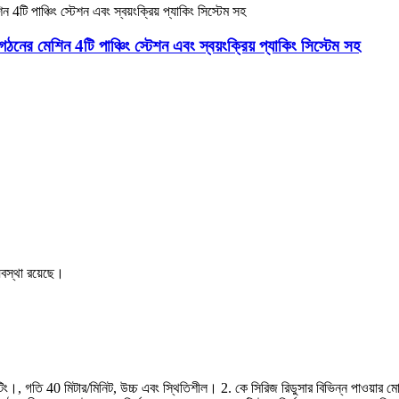
নের মেশিন 4টি পাঞ্চিং স্টেশন এবং স্বয়ংক্রিয় প্যাকিং সিস্টেম সহ
্যবস্থা রয়েছে।
ত কাটিং।, গতি 40 মিটার/মিনিট, উচ্চ এবং স্থিতিশীল। 2. কে সিরিজ রিডুসার বিভিন্ন পাওয়ার