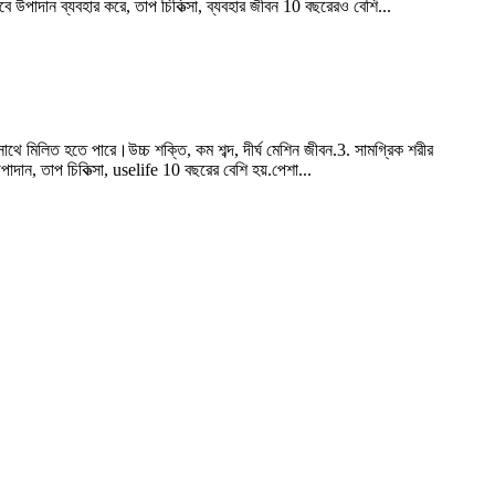
বে উপাদান ব্যবহার করে, তাপ চিকিত্সা, ব্যবহার জীবন 10 বছরেরও বেশি...
ের সাথে মিলিত হতে পারে।উচ্চ শক্তি, কম শব্দ, দীর্ঘ মেশিন জীবন.3. সামগ্রিক শরীর
পাদান, তাপ চিকিত্সা, uselife 10 বছরের বেশি হয়.পেশা...