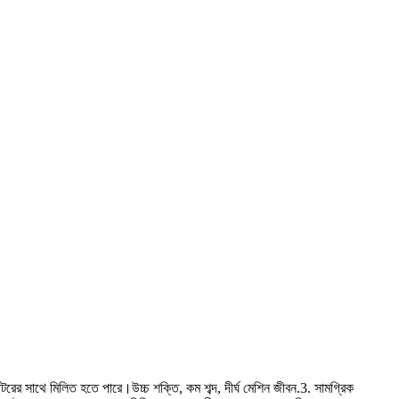
 মোটরের সাথে মিলিত হতে পারে।উচ্চ শক্তি, কম শব্দ, দীর্ঘ মেশিন জীবন.3. সামগ্রিক