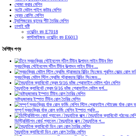
সোজা করার মেশিন
অটো মেটাল পাইপ কাটার মেশিন
থ্রেড রোলিং মেশিন
ট্র্যাপিজয়েড ছাদের শীট তৈরির মেশিন
ঢালাই যষ্টি
ওয়েল্ডিং রড E7018
কাস্টমাইজড ওয়েল্ডিং রড E6013
বৈশিষ্ট্য পণ্য
স্বয়ংক্রিয় স্টেইনলেস স্টীল টিউব উত্পাদন লাইন টিউব ...
স্বয়ংক্রিয় মেটাল স্টিল ফ্রেমিং স্ট্রাকচার বিল্ডিং সি/জেড...
বৈদ্যুতিক ক্যাবিনেট ফ্রেম 9/16 ভাঁজ প্রোফাইল মেটাল ফর্ম...
অষ্টভুজাকার ইস্পাত টিউব রোল তৈরির মেশিন
সম্পূর্ণ স্বয়ংক্রিয় র্যাক রোল ফর্মিং মেশিন ইস্পাত প্রফি...
ডিস্ট্রিবিউশন বোর্ড প্যানেল / বৈদ্যুতিক বাক্স / বৈদ্যুতিক গ...
বৈদ্যুতিক ক্যাবিনেট ডিন রেল রোল তৈরির মেশিন