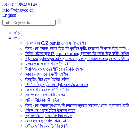
86-0311-85415145
info@yingyee.cn
English
বাড়ি
পণ্য
স্বয়ংক্রিয় C/Z purlin রোল ফর্মিং মেশিন
স্টাড এবং ট্র্যাক মেটাল স্টুড সি পুরলিন ফুরিং চ্যানেল জিপসাম স্টুড ফর্মিং
সিলিং মেটাল স্টুড সি purlin furring চ্যানেল জিপসাম স্টুড ফর্মিং মেশিন
স্টুড এবং ট্র্যাক/ড্রয়াল/সি চ্যানেল/প্রধান চ্যানেল/ওয়াল অ্যাঙ্গেল ফর্মিং 
চকচকে টালি ছাদ শীট গঠন মেশিন
ট্র্যাপিজয়েড ছাদের শীট রোল তৈরির মেশিন
ডাবল লেয়ার রোল ফর্মিং মেশিন
স্ট্যান্ডিং সীম রোল তৈরির মেশিন
PPGI প্রিপেইন্ট করা গ্যালভানাইজড কয়েল
রোলার শাটার রোল ফর্মিং মেশিন
লং স্প্যান রোল ফর্মিং মেশিন
এইচ মরীচি ঢালাই লাইন
স্টাড এবং ট্র্যাক/ড্রওয়াল/সি চ্যানেল/প্রধান চ্যানেল/ওয়াল অ্যাঙ্গেল তৈর
স্টোন লেপা ছাদ টাইল উত্পাদন লাইন
স্যান্ডউইচ প্যানেল উত্পাদন লাইন
স্টোরেজ খাড়া রোল ফর্মিং মেশিন
স্টোরেজ বিম রোল তৈরির মেশিন