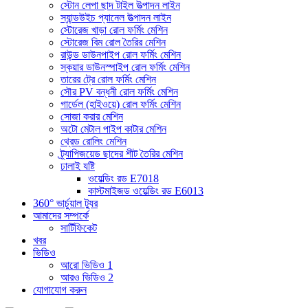
স্টোন লেপা ছাদ টাইল উত্পাদন লাইন
স্যান্ডউইচ প্যানেল উত্পাদন লাইন
স্টোরেজ খাড়া রোল ফর্মিং মেশিন
স্টোরেজ বিম রোল তৈরির মেশিন
রাউন্ড ডাউনপাইপ রোল ফর্মিং মেশিন
স্কয়ার ডাউনস্পাইপ রোল ফর্মিং মেশিন
তারের ট্রে রোল ফর্মিং মেশিন
সৌর PV বন্ধনী রোল ফর্মিং মেশিন
গার্ডেল (হাইওয়ে) রোল ফর্মিং মেশিন
সোজা করার মেশিন
অটো মেটাল পাইপ কাটার মেশিন
থ্রেড রোলিং মেশিন
ট্র্যাপিজয়েড ছাদের শীট তৈরির মেশিন
ঢালাই যষ্টি
ওয়েল্ডিং রড E7018
কাস্টমাইজড ওয়েল্ডিং রড E6013
360° ভার্চুয়াল ট্যুর
আমাদের সম্পর্কে
সার্টিফিকেট
খবর
ভিডিও
আরো ভিডিও 1
আরও ভিডিও 2
যোগাযোগ করুন