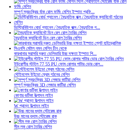
সম্পূর্ণ স্বয়ংক্রিয় র্যাক রোল ফর্মিং মেশিন ইস্পাত প্রফি...
ডিস্ট্রিবিউশন বোর্ড প্যানেল / বৈদ্যুতিক বাক্স / বৈদ্যুতিক গ...
বৈদ্যুতিক ক্যাবিনেট ডিন রেল রোল তৈরির মেশিন
কারখানার সরাসরি দ্রুত ডেলিভারি উচ্চ দক্ষতা ইস্পাত পি...
ইউরোপীয় স্টাইল 77 55 PU ফোম রোলার শাটার ডোর রোল...
স্টেইনলেস উইন্ডো ফ্রেম গঠনের মেশিন
সম্পূর্ণ স্বয়ংক্রিয় 3D লেজার কাটিয়া মেশিন
কোণার গুটিকা উত্পাদন লাইন
W প্রান্ত উত্পাদন লাইন
উচ্চ মানের গুদাম স্টোরেজ রাক
সীম লক রোল তৈরির মেশিন