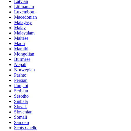
Latvian
Lithuanian
Luxembou..
Macedonian
Malagasy
Malay
Malayalam
Maltese
Maori
Marathi
Mongolian
Burmese
Nepali
Norwegian
Pashto
Persian
Punjabi
Serbian
Sesotho
Sinhala
Slovak
Slovenian
Somali
Samoan
Scots Gaelic