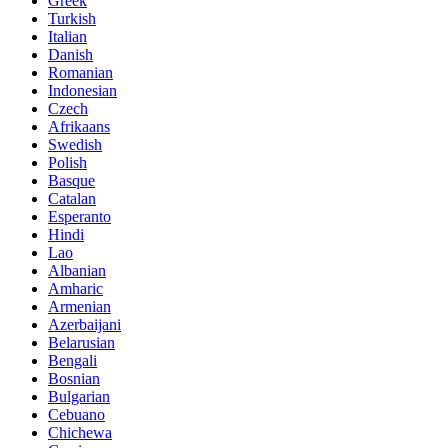
Greek
Turkish
Italian
Danish
Romanian
Indonesian
Czech
Afrikaans
Swedish
Polish
Basque
Catalan
Esperanto
Hindi
Lao
Albanian
Amharic
Armenian
Azerbaijani
Belarusian
Bengali
Bosnian
Bulgarian
Cebuano
Chichewa