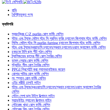
বাড়ি
বৈশিষ্ট্যযুক্ত পণ্য
ক্যাটাগরি
স্বয়ংক্রিয় C/Z purlin রোল ফর্মিং মেশিন
স্টাড এবং ট্র্যাক মেটাল স্টুড সি পুরলিন ফুরিং চ্যানেল জিপসাম স্টুড ফর্মিং মেশিন
সিলিং মেটাল স্টুড সি purlin furring চ্যানেল জিপসাম স্টুড ফর্মিং মেশিন
স্টুড এবং ট্র্যাক/ড্রয়াল/সি চ্যানেল/প্রধান চ্যানেল/ওয়াল অ্যাঙ্গেল ফর্মিং মেশিন
চকচকে টালি ছাদ শীট গঠন মেশিন
ট্র্যাপিজয়েড ছাদের শীট রোল তৈরির মেশিন
ডাবল লেয়ার রোল ফর্মিং মেশিন
স্ট্যান্ডিং সীম রোল তৈরির মেশিন
PPGI প্রিপেইন্ট করা গ্যালভানাইজড কয়েল
রোলার শাটার রোল ফর্মিং মেশিন
লং স্প্যান রোল ফর্মিং মেশিন
এইচ মরীচি ঢালাই লাইন
স্টাড এবং ট্র্যাক/ড্রওয়াল/সি চ্যানেল/প্রধান চ্যানেল/ওয়াল অ্যাঙ্গেল তৈরির
মেশিন
স্টোন লেপা ছাদ টাইল উত্পাদন লাইন
স্যান্ডউইচ প্যানেল উত্পাদন লাইন
স্টোরেজ খাড়া রোল ফর্মিং মেশিন
স্টোরেজ বিম রোল তৈরির মেশিন