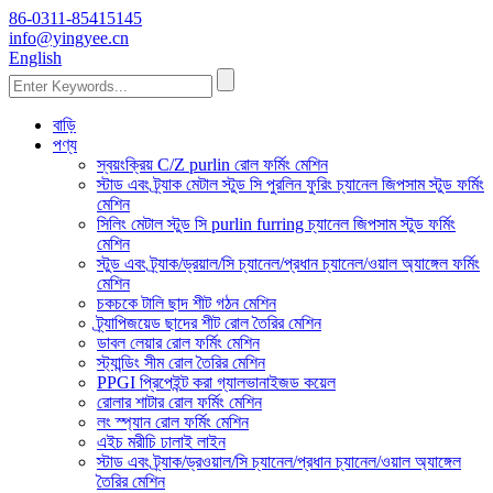
86-0311-85415145
info@yingyee.cn
English
বাড়ি
পণ্য
স্বয়ংক্রিয় C/Z purlin রোল ফর্মিং মেশিন
স্টাড এবং ট্র্যাক মেটাল স্টুড সি পুরলিন ফুরিং চ্যানেল জিপসাম স্টুড ফর্মিং
মেশিন
সিলিং মেটাল স্টুড সি purlin furring চ্যানেল জিপসাম স্টুড ফর্মিং
মেশিন
স্টুড এবং ট্র্যাক/ড্রয়াল/সি চ্যানেল/প্রধান চ্যানেল/ওয়াল অ্যাঙ্গেল ফর্মিং
মেশিন
চকচকে টালি ছাদ শীট গঠন মেশিন
ট্র্যাপিজয়েড ছাদের শীট রোল তৈরির মেশিন
ডাবল লেয়ার রোল ফর্মিং মেশিন
স্ট্যান্ডিং সীম রোল তৈরির মেশিন
PPGI প্রিপেইন্ট করা গ্যালভানাইজড কয়েল
রোলার শাটার রোল ফর্মিং মেশিন
লং স্প্যান রোল ফর্মিং মেশিন
এইচ মরীচি ঢালাই লাইন
স্টাড এবং ট্র্যাক/ড্রওয়াল/সি চ্যানেল/প্রধান চ্যানেল/ওয়াল অ্যাঙ্গেল
তৈরির মেশিন