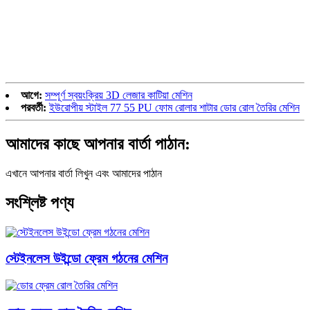
আগে:
সম্পূর্ণ স্বয়ংক্রিয় 3D লেজার কাটিয়া মেশিন
পরবর্তী:
ইউরোপীয় স্টাইল 77 55 PU ফোম রোলার শাটার ডোর রোল তৈরির মেশিন
আমাদের কাছে আপনার বার্তা পাঠান:
এখানে আপনার বার্তা লিখুন এবং আমাদের পাঠান
সংশ্লিষ্ট পণ্য
স্টেইনলেস উইন্ডো ফ্রেম গঠনের মেশিন